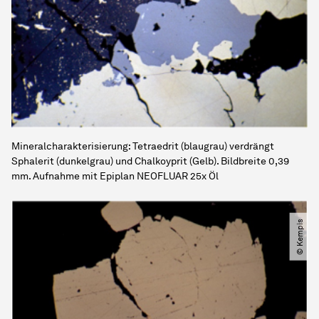
Mineralcharakterisierung: Tetraedrit (blaugrau) verdrängt
Sphalerit (dunkelgrau) und Chalkoyprit (Gelb). Bildbreite 0,39
mm. Aufnahme mit Epiplan NEOFLUAR 25x Öl
© Kempis